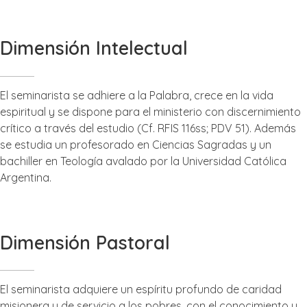
Dimensión Intelectual
El seminarista se adhiere a la Palabra, crece en la vida
espiritual y se dispone para el ministerio con discernimiento
crítico a través del estudio (Cf. RFIS 116ss; PDV 51). Además
se estudia un profesorado en Ciencias Sagradas y un
bachiller en Teología avalado por la Universidad Católica
Argentina.
Dirección del Seminario
Dimensión Pastoral
El seminarista adquiere un espíritu profundo de caridad
misionera y de servicio a los pobres, con el conocimiento y